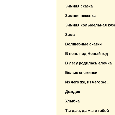
Зимняя сказка
Зимняя песенка
Зимняя колыбельная куз
Зима
Волшебные сказки
В ночь под Новый год
В лесу родилась елочка
Белые снежинки
Из чего же, из чего же ...
Дождик
Улыбка
Ты да я, да мы с тобой