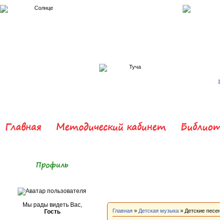
Главная
Методический кабинет
Библиот
Профиль
Мы рады видеть Вас,
Главная
»
Детская музыка
» Детские песе
Гость