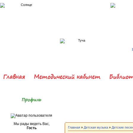
Главная
Методический кабинет
Библиот
Профиль
Мы рады видеть Вас,
Главная
»
Детская музыка
»
Детские песе
Гость