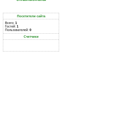
Посетители сайта
Всего:
1
Гостей:
1
Пользователей:
0
Счетчики