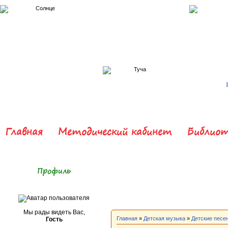
Главная
Методический кабинет
Библиот
Профиль
Мы рады видеть Вас,
Главная
»
Детская музыка
»
Детские песе
Гость