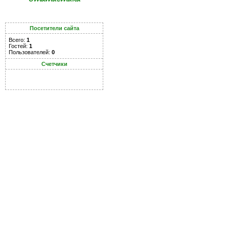
Посетители сайта
Всего:
1
Гостей:
1
Пользователей:
0
Счетчики