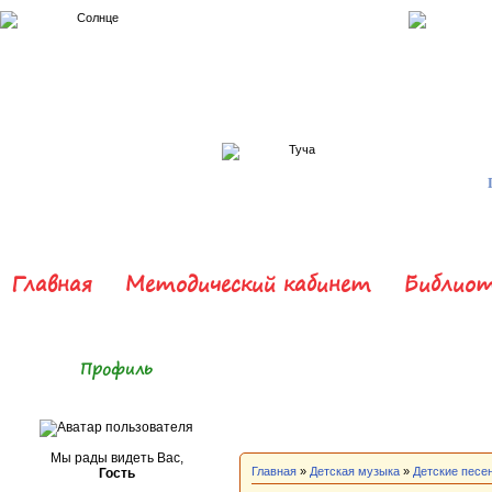
Главная
Методический кабинет
Библиот
Профиль
Мы рады видеть Вас,
Главная
»
Детская музыка
»
Детские песе
Гость