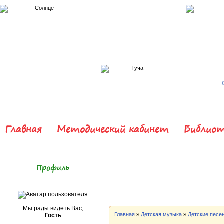
Главная
Методический кабинет
Библиот
Профиль
Мы рады видеть Вас,
Главная
»
Детская музыка
»
Детские песе
Гость