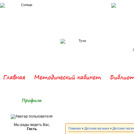
Главная
Методический кабинет
Библиот
Профиль
Мы рады видеть Вас,
Главная
»
Детская музыка
»
Детские песе
Гость