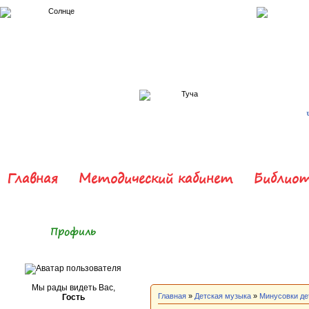
Главная
Методический кабинет
Библиот
Профиль
Мы рады видеть Вас,
Главная
»
Детская музыка
»
Минусовки де
Гость