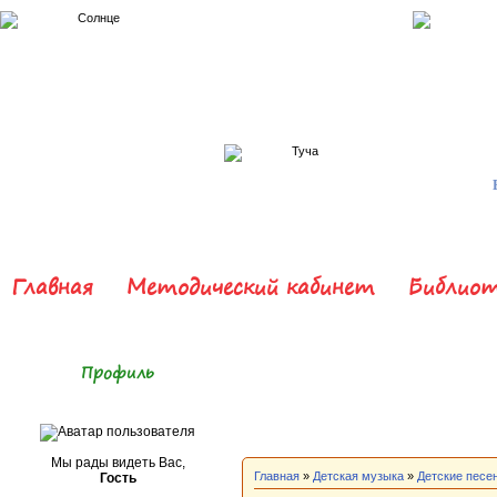
Главная
Методический кабинет
Библиот
Профиль
Мы рады видеть Вас,
Главная
»
Детская музыка
»
Детские песе
Гость