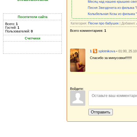
Месяц над нашею крышею све
Песня Звездочета из фильма 
Колыбельная Козы из фильма 
Посетители сайта
Категория:
Песни про бабушек
| Добавил:
Всего:
1
Гостей:
1
Всего комментариев:
1
Пользователей:
0
Счетчики
1
splotnikova
• 01:00, 25.1
Спасибо за минусовки!!!!!!!
Войдите:
Отправить