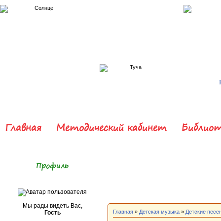
Главная
Методический кабинет
Библиот
Профиль
Мы рады видеть Вас,
Главная
»
Детская музыка
»
Детские песе
Гость