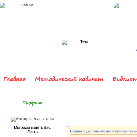
Главная
Методический кабинет
Библиот
Профиль
Мы рады видеть Вас,
Главная
»
Детская музыка
»
Детские песе
Гость