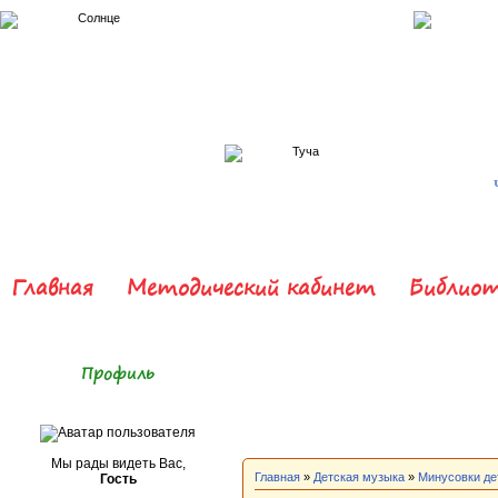
Главная
Методический кабинет
Библиот
Профиль
Мы рады видеть Вас,
Главная
»
Детская музыка
»
Минусовки де
Гость