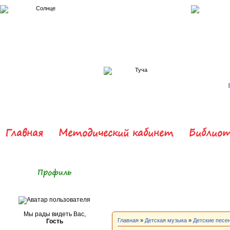
Главная
Методический кабинет
Библиот
Профиль
Мы рады видеть Вас,
Главная
»
Детская музыка
»
Детские песе
Гость