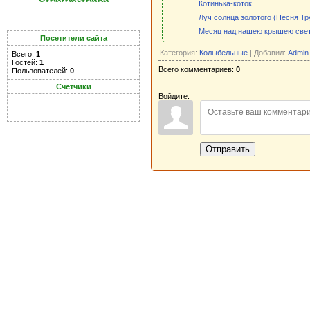
Котинька-коток
Луч солнца золотого (Песня Т
Месяц над нашею крышею све
Посетители сайта
Категория:
Колыбельные
| Добавил:
Admin
Всего:
1
Гостей:
1
Всего комментариев:
0
Пользователей:
0
Счетчики
Войдите:
Отправить