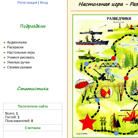
Настольная игра - Раз
Регистрация
|
Вход
Подразделы
Аудиосказки
Раскраски
Настольные игры
Учимся рисовать
Умелые ручки
Своими руками
Статистика
Посетители сайта
Всего:
1
Гостей:
1
Пользователей:
0
Счетчики