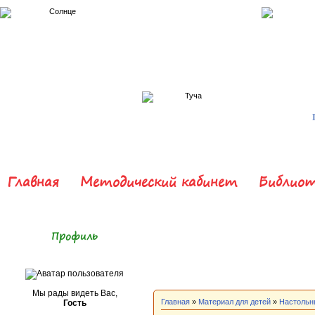
Главная
Методический кабинет
Библиот
Профиль
Мы рады видеть Вас,
Главная
»
Материал для детей
»
Настольн
Гость