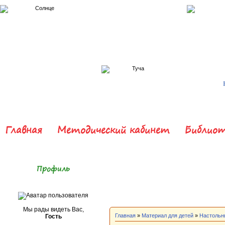
Главная
Методический кабинет
Библиот
Профиль
Мы рады видеть Вас,
Главная
»
Материал для детей
»
Настольн
Гость