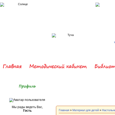
Главная
Методический кабинет
Библиот
Профиль
Мы рады видеть Вас,
Главная
»
Материал для детей
»
Настольн
Гость