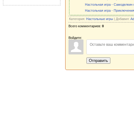
Настольная игра - Самоделкин
Настольная игра - Приключени
Категория:
Настольные игры
| Добавил:
Ad
Всего комментариев:
0
Войдите:
Отправить