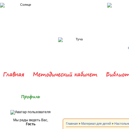
Главная
Методический кабинет
Библиот
Профиль
Мы рады видеть Вас,
Главная
»
Материал для детей
»
Настольн
Гость