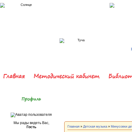
Главная
Методический кабинет
Библиот
Профиль
Мы рады видеть Вас,
Главная
»
Детская музыка
»
Минусовки де
Гость