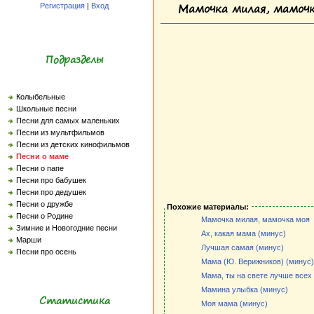
Мамочка милая, мамочк
Регистрация
|
Вход
Подразделы
Колыбельные
Школьные песни
Песни для самых маленьких
Песни из мультфильмов
Песни из детских кинофильмов
Песни о маме
Песни о папе
Песни про бабушек
Песни про дедушек
Песни о дружбе
Похожие материалы:
Песни о Родине
Мамочка милая, мамочка моя
Зимние и Новогодние песни
Ах, какая мама (минус)
Марши
Лучшая самая (минус)
Песни про осень
Мама (Ю. Верижников) (минус)
Мама, ты на свете лучше всех
Мамина улыбка (минус)
Статистика
Моя мама (минус)