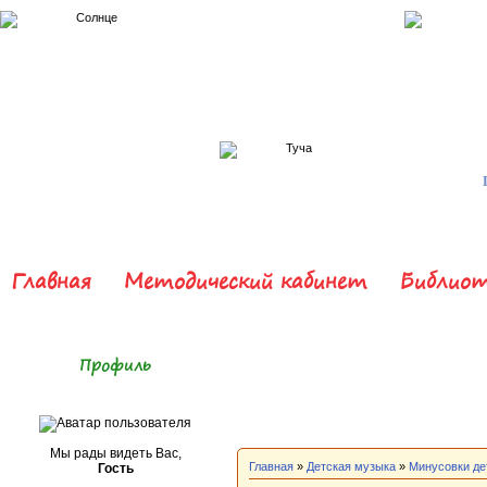
Главная
Методический кабинет
Библиот
Профиль
Мы рады видеть Вас,
Главная
»
Детская музыка
»
Минусовки де
Гость