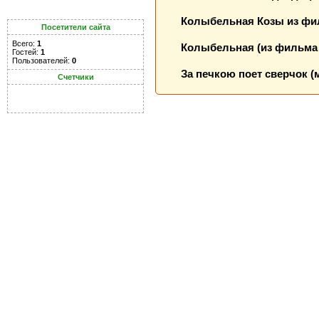
Колыбельная Козы из фи
Посетители сайта
Всего:
1
Колыбельная (из фильма 
Гостей:
1
Пользователей:
0
За печкою поет сверчок (
Счетчики