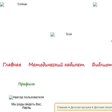
Главная
Методический кабинет
Библиот
Профиль
Мы рады видеть Вас,
Главная
»
Детская музыка
»
Детские песе
Гость