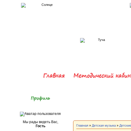
Главная
Методический каби
Профиль
Мы рады видеть Вас,
Главная
»
Детская музыка
»
Детские
Гость