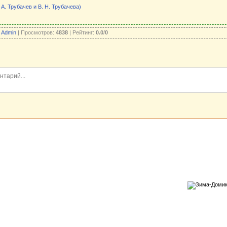
 А. Трубачев и В. Н. Трубачева)
:
Admin
| Просмотров:
4838
| Рейтинг:
0.0
/
0