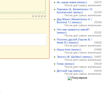
Ах, какая мама (минус)
25975
Песни для самых маленьких
Пирожки (А. Филиппенко / Н.
Кукловская) (минус)
25769
Песни для самых маленьких
Дед Мороз (Филиппенко А. /
Волгина Т.) (минус)
25558
Песни для самых маленьких
Что нам нравится зимой?
(минус)
25532
Песни для самых маленьких
Песенка друзей (Герчик В. /
Аким Я.) (минус)
24820
Песни для самых маленьких
Наша ёлка (минус)
24488
Песни для самых маленьких
Экосез (Ф. Шуберт) (минус)
24487
Песни для самых маленьких
Гопак (минус)
24429
Песни для самых маленьких
Детский сад (минус)
24418
Песни для самых маленьких