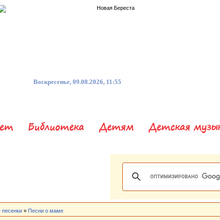
Воскресенье, 09.08.2026, 11:55
нет
Библиотека
Детям
Детская музы
 песенки
»
Песни о маме