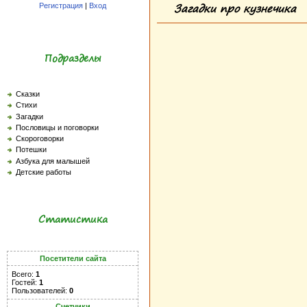
Загадки про кузнечика
Регистрация
|
Вход
Подразделы
Сказки
Стихи
Загадки
Пословицы и поговорки
Скороговорки
Потешки
Азбука для малышей
Детские работы
Статистика
Посетители сайта
Всего:
1
Гостей:
1
Пользователей:
0
Счетчики