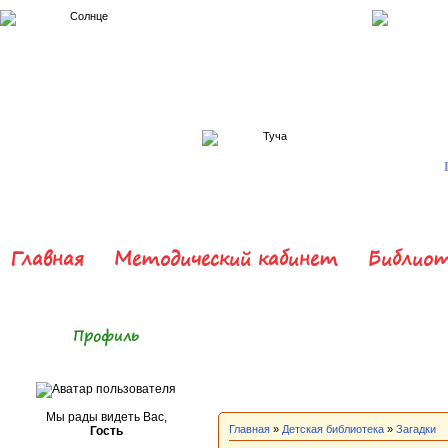
Главная
Методический кабинет
Библиот
Профиль
Мы рады видеть Вас,
Главная
»
Детская библиотека
»
Загадки
Гость