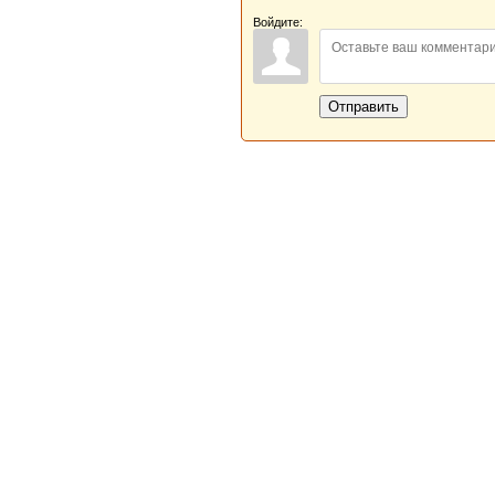
Войдите:
Отправить
Новая Береста © 2013 - 2026
Главная
|
Обратная связь
|
Н