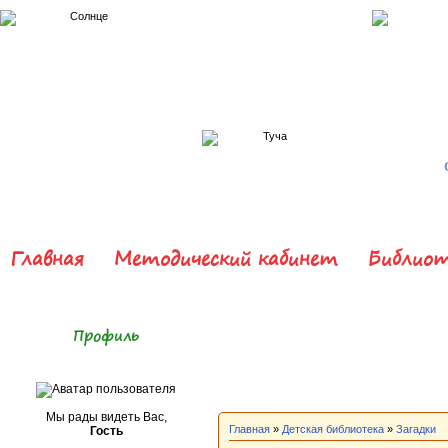
Главная
Методический кабинет
Библиот
Профиль
Мы рады видеть Вас,
Главная
»
Детская библиотека
»
Загадки
Гость