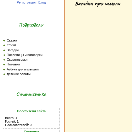
Загадки про шмеля
Регистрация
|
Вход
Подразделы
Сказки
Стихи
Загадки
Пословицы и поговорки
Скороговорки
Потешки
Азбука для малышей
Детские работы
Статистика
Посетители сайта
Всего:
1
Гостей:
1
Пользователей:
0
Счетчики