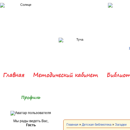
Главная
Методический кабинет
Библиот
Профиль
Мы рады видеть Вас,
Главная
»
Детская библиотека
»
Загадки
Гость