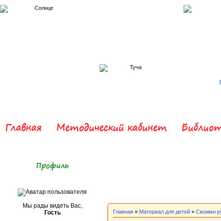
Главная
Методический кабинет
Библиот
Профиль
Мы рады видеть Вас,
Главная
»
Материал для детей
»
Своими р
Гость