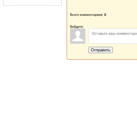
Всего комментариев:
0
Войдите:
Отправить
Новая Береста © 2013 - 2026
Главная
|
Обратная связь
|
Н