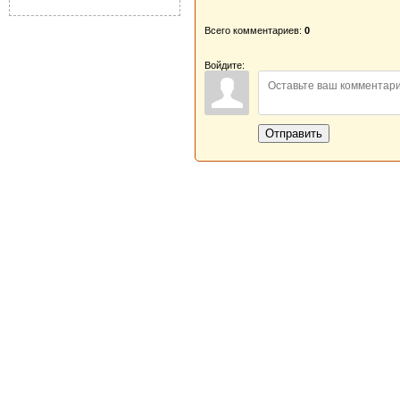
Всего комментариев:
0
Войдите:
Отправить
Новая Береста © 2013 - 2026
Главная
|
Обратная связь
|
Н