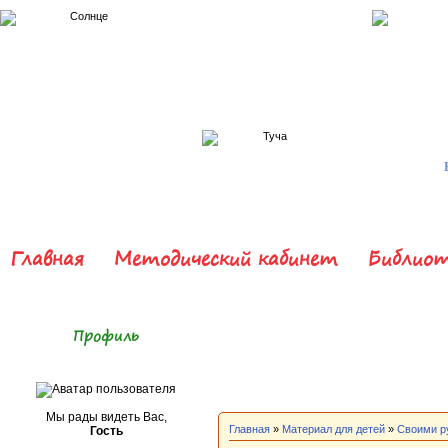
Главная
Методический кабинет
Библиот
Профиль
Мы рады видеть Вас,
Главная
»
Материал для детей
»
Своими р
Гость