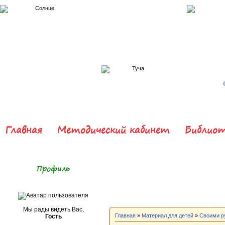
Главная
Методический кабинет
Библиот
Профиль
Мы рады видеть Вас,
Главная
»
Материал для детей
»
Своими р
Гость