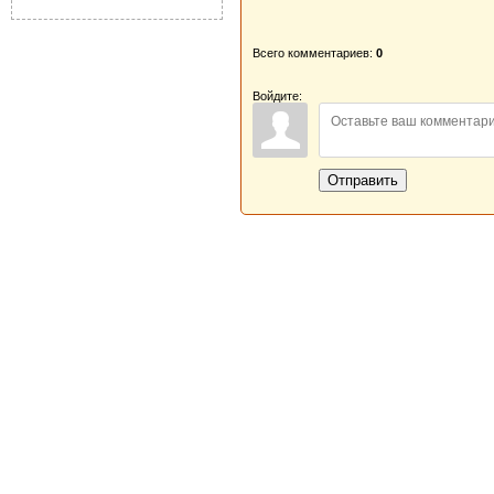
Всего комментариев:
0
Войдите:
Отправить
Новая Береста © 2013 - 2026
Главная
|
Обратная связь
|
Н