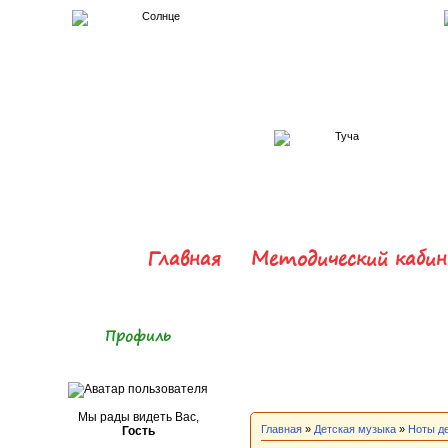
Главная
Методический каби
Профиль
Мы рады видеть Вас,
Главная
»
Детская музыка
»
Ноты д
Гость