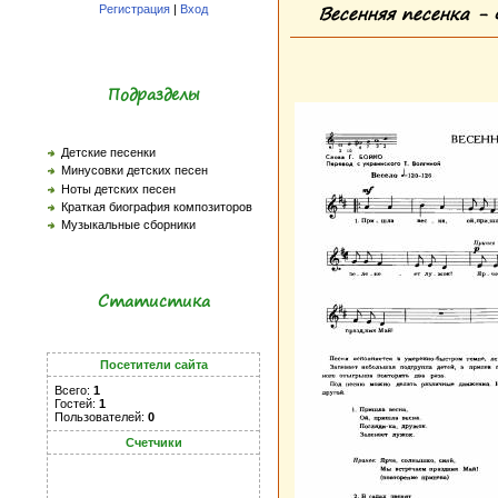
Весенняя песенка - 
Регистрация
|
Вход
Подразделы
Детские песенки
Минусовки детских песен
Ноты детских песен
Краткая биография композиторов
Музыкальные сборники
Статистика
Посетители сайта
Всего:
1
Гостей:
1
Пользователей:
0
Счетчики