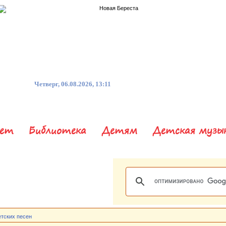
Четверг, 06.08.2026, 13:11
нет
Библиотека
Детям
Детская музы
етских песен