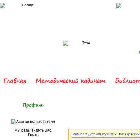
Главная
Методический кабинет
Библиот
Профиль
Мы рады видеть Вас,
Главная
»
Детская музыка
»
Ноты детских
Гость