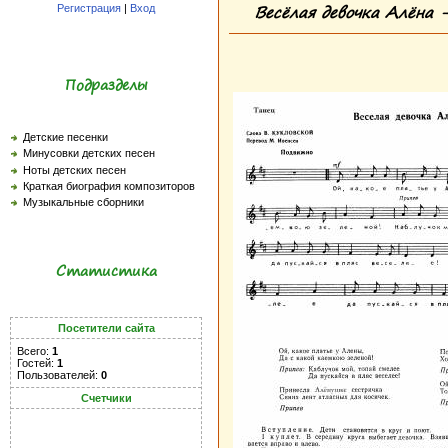
Весёлая девочка Алёна 
Регистрация
|
Вход
Подразделы
Детские песенки
Минусовки детских песен
Ноты детских песен
Краткая биография композиторов
Музыкальные сборники
Статистика
Посетители сайта
Всего:
1
Гостей:
1
Пользователей:
0
Счетчики