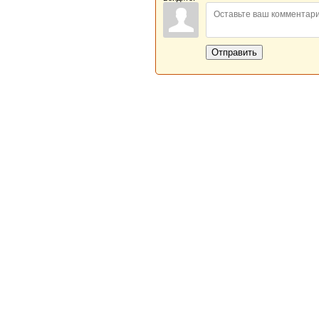
Отправить
Новая Береста © 2013 - 2026
Главная
|
Обратная связь
|
Н