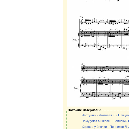
Похожие материалы:
Частушки - Ломовая Т. / Пляцко
Чему учат в школе - Шаинский В
Хорошо у ёлочки - Печников Л. 