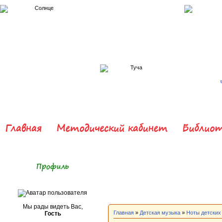
Главная
Методический кабинет
Библиот
Профиль
Мы рады видеть Вас,
Главная
»
Детская музыка
»
Ноты детских
Гость