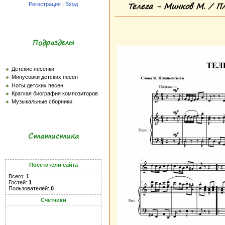
Телега - Минков М. / П
Регистрация
|
Вход
Подразделы
Детские песенки
Минусовки детских песен
Ноты детских песен
Краткая биография композиторов
Музыкальные сборники
Статистика
Посетители сайта
Всего:
1
Гостей:
1
Пользователей:
0
Счетчики