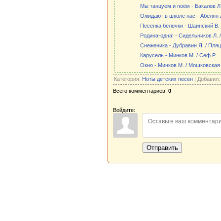
Мы танцуем и поём - Бакалов Л.
Ожидают в школе нас - Абелян Л
Песенка белочки - Шаинский В. 
Родина-одна! - Сидельников Л. 
Снеженика - Дубравин Я. / Пля
Карусель - Минков М. / Сеф Р.
Окно - Минков М. / Мошковская
Категория:
Ноты детских песен
| Добавил
Всего комментариев:
0
Войдите:
Отправить