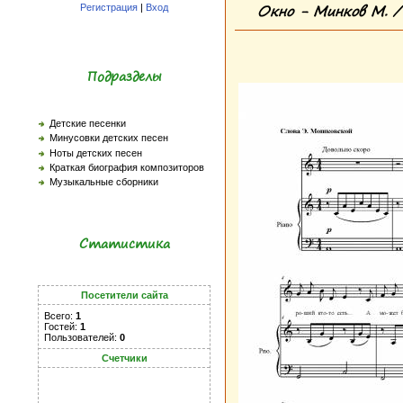
Окно - Минков М. /
Регистрация
|
Вход
Подразделы
Детские песенки
Минусовки детских песен
Ноты детских песен
Краткая биография композиторов
Музыкальные сборники
Статистика
Посетители сайта
Всего:
1
Гостей:
1
Пользователей:
0
Счетчики