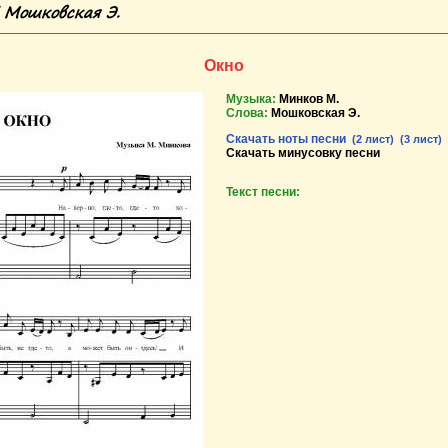
 Мошковская Э.
Окно
Музыка:
Минков М.
Слова:
Мошковская Э.
Скачать ноты песни
(2 лист)
(3 лист)
Скачать минусовку песни
Текст песни: