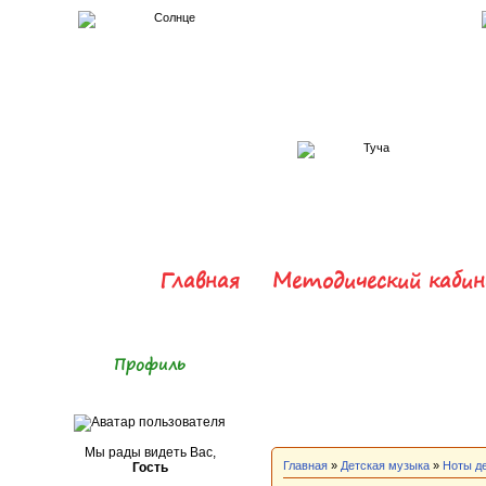
Главная
Методический каби
Профиль
Мы рады видеть Вас,
Главная
»
Детская музыка
»
Ноты д
Гость