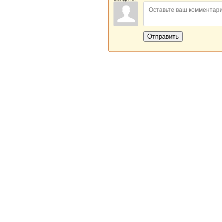
Отправить
Новая Береста © 2013 - 2026
Главная
|
Обратная связь
|
Н