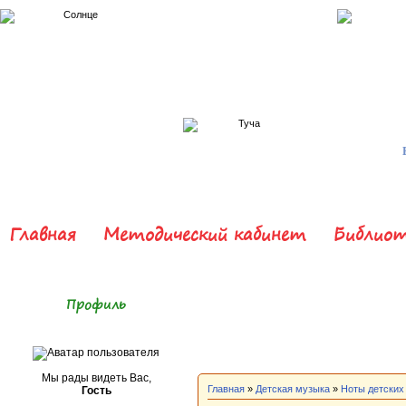
Главная
Методический кабинет
Библиот
Профиль
Мы рады видеть Вас,
Главная
»
Детская музыка
»
Ноты детских
Гость