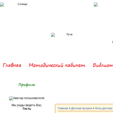
Главная
Методический кабинет
Библиот
Профиль
Мы рады видеть Вас,
Главная
»
Детская музыка
»
Ноты детских
Гость