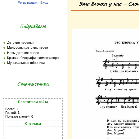
Это ёлочка у нас - Слон
Регистрация
|
Вход
Подразделы
Детские песенки
Минусовки детских песен
Ноты детских песен
Краткая биография композиторов
Музыкальные сборники
Статистика
Посетители сайта
Всего:
1
Гостей:
1
Пользователей:
0
Счетчики