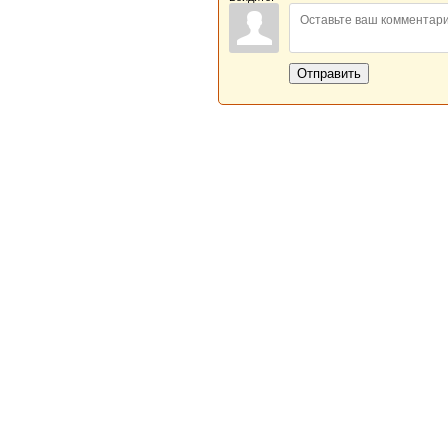
Отправить
Новая Береста © 2013 - 2026
Главная
|
Обратная связь
|
Н