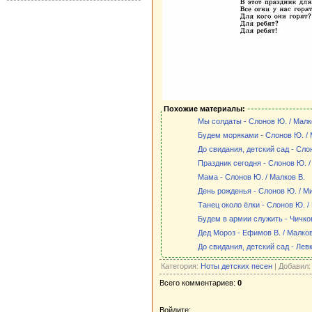
Похожие материалы:
Мы солдаты - Слонов Ю. / Малк
Будем моряками - Слонов Ю. / 
До свидания, детский сад - Сло
Праздник сегодня - Слонов Ю. /
Мама - Слонов Ю. / Малков В.
День рожденья - Слонов Ю. / М
Танец около ёлки - Слонов Ю. /
Будем в армии служить - Чичков
Дед Мороз - Ефимов В. / Малков
До свидания, детский сад - Левк
Категория:
Ноты детских песен
| Добавил
Всего комментариев:
0
Войдите: