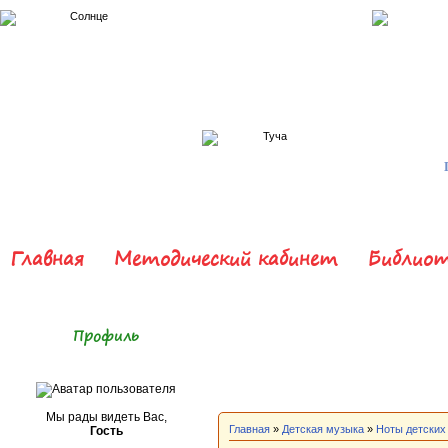
Главная
Методический кабинет
Библиот
Профиль
Мы рады видеть Вас,
Главная
»
Детская музыка
»
Ноты детских
Гость