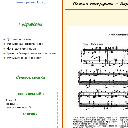
Пляска петрушек - Бауэ
Регистрация
|
Вход
Подразделы
Детские песенки
Минусовки детских песен
Ноты детских песен
Краткая биография композиторов
Музыкальные сборники
Статистика
Посетители сайта
Всего:
1
Гостей:
1
Пользователей:
0
Счетчики