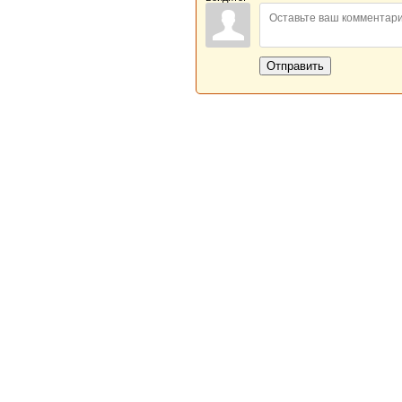
Отправить
Новая Береста © 2013 - 2026
Главная
|
Обратная связь
|
Н