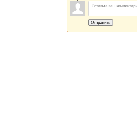
Отправить
Новая Береста © 2013 - 2026
Главная
|
Обратная связь
|
Н