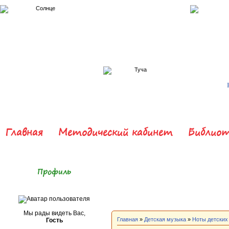
Главная
Методический кабинет
Библиот
Профиль
Мы рады видеть Вас,
Главная
»
Детская музыка
»
Ноты детских
Гость