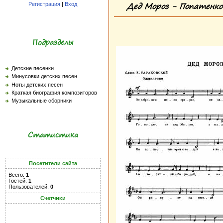
Дед Мороз - Попатенко 
Регистрация
|
Вход
Подразделы
Детские песенки
Минусовки детских песен
Ноты детских песен
Краткая биография композиторов
Музыкальные сборники
Статистика
Посетители сайта
Всего:
1
Гостей:
1
Пользователей:
0
Счетчики