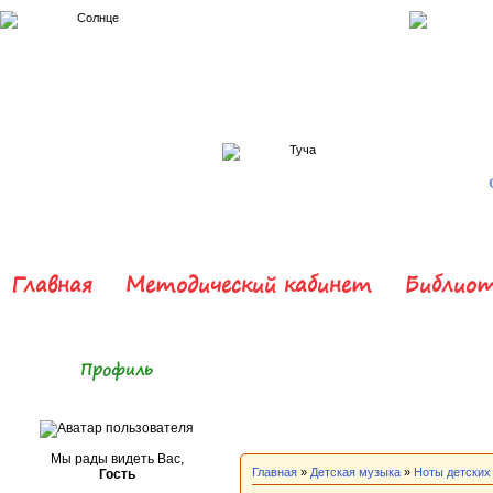
Главная
Методический кабинет
Библиот
Профиль
Мы рады видеть Вас,
Главная
»
Детская музыка
»
Ноты детских
Гость