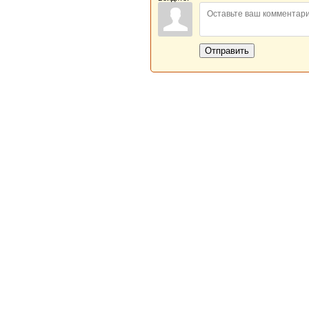
Отправить
Новая Береста © 2013 - 2026
Главная
|
Обратная связь
|
Н