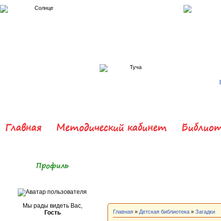
Главная
Методический кабинет
Библиот
Профиль
Мы рады видеть Вас,
Главная
»
Детская библиотека
»
Загадки
Гость