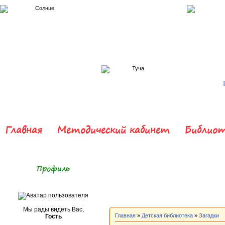
Главная
Методический кабинет
Библиот
Профиль
Мы рады видеть Вас,
Главная
»
Детская библиотека
»
Загадки
Гость