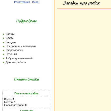
Загадки про рыбок
Регистрация
|
Вход
Подразделы
Сказки
Стихи
Загадки
Пословицы и поговорки
Скороговорки
Потешки
Азбука для малышей
Детские работы
Статистика
Посетители сайта
Всего:
1
Гостей:
1
Пользователей:
0
Счетчики