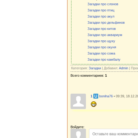
Загадки про слонов
Загадки про птиц
Загадки про акул
Загадки про дельфинов
Загадки про китов
Загадки про аквариум
Загадки про щуку
Загадки про окуня
Загадки про сома
Загадки про камбалу
Категория:
Загадки
| Добавил:
Admin
| Про
Всего комментариев:
1
1
boniha76
• 09:39, 18.12.
Войдите: