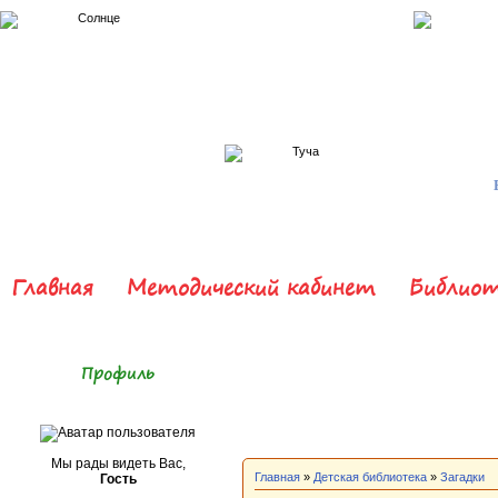
Главная
Методический кабинет
Библиот
Профиль
Мы рады видеть Вас,
Главная
»
Детская библиотека
»
Загадки
Гость