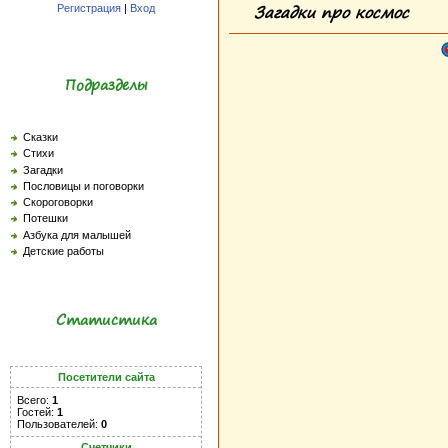
Загадки про космос
Регистрация
|
Вход
Подразделы
Сказки
Стихи
Загадки
Пословицы и поговорки
Скороговорки
Потешки
Азбука для малышей
Детские работы
Статистика
Посетители сайта
Всего:
1
Гостей:
1
Пользователей:
0
Счетчики