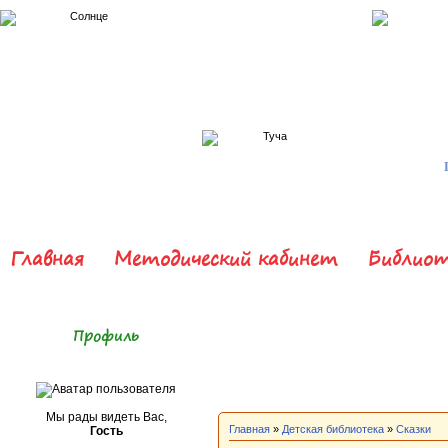
Главная
Методический кабинет
Библиот
Профиль
Мы рады видеть Вас,
Главная
»
Детская библиотека
»
Сказки
Гость