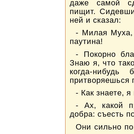
даже самой сд
пищит. Сидевши
ней и сказал:
- Милая Муха,
паутина!
- Покорно бл
Знаю я, что так
когда-нибудь
притворяешься 
- Как знаете, 
- Ах, какой 
добра: съесть 
Они сильно по