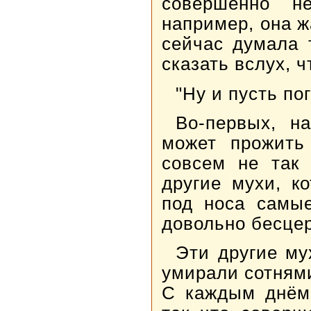
совершенно н
например, она ж
сейчас думала 
сказать вслух, ч
"Ну и пусть по
Во-первых, н
может прожить
совсем не так 
другие мухи, к
под носа самы
довольно бесцер
Эти другие му
умирали сотнями
С каждым днём