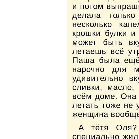
и потом выпраши
делала только
несколько капе
крошки булки и 
может быть вку
летаешь всё ут
Паша была ещё
нарочно для 
удивительно вк
сливки, масло,
всём доме. Она 
летать тоже не 
женщина вообще
А тётя Оля? 
специально жил