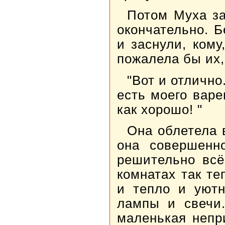
Потом Муха за
окончательно. 
и заснули, кому
пожалела бы их,
"Вот и отлично
есть моего варе
как хорошо! "
Она облетела 
она совершенн
решительно всё
комнатах так те
и тепло и уютн
лампы и свечи
маленькая непр