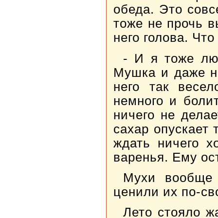
обеда. Это совс
тоже не прочь в
него голова. Что
- И я тоже лю
Мушка и даже н
него так весел
немного и болит
ничего не делае
сахар опускает 
ждать ничего х
варенья. Ему ос
Мухи вообще 
ценили их по-св
Лето стояло ж