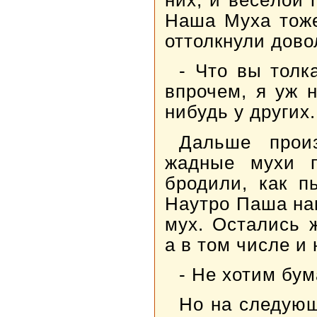
Наша Муха тоже
оттолкнули дово
- Что вы толк
впрочем, я уж 
нибудь у других
Дальше прои
жадные мухи п
бродили, как п
Наутро Паша на
мух. Остались 
а в том числе и
- Не хотим бум
Но на следующ