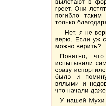
вылетают в фор
греет. Они летя
погибло таким
только благодар
- Нет, я не ве
верю. Если уж 
можно верить?
Понятно, чт
испытывали сам
сразу испортилс
было и помину
вялыми и недов
что начали даже
У нашей Мухи 