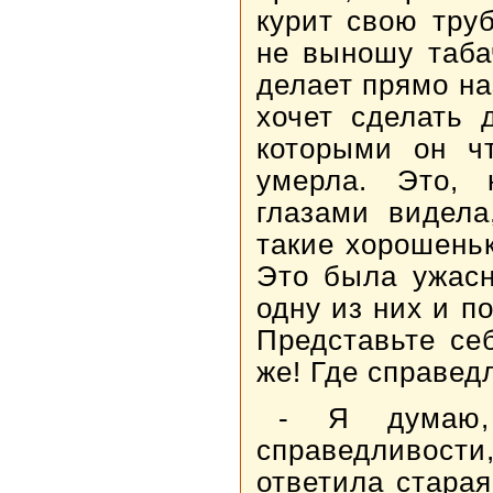
курит свою труб
не выношу таба
делает прямо на
хочет сделать 
которыми он чт
умерла. Это, 
глазами видела
такие хорошень
Это была ужасн
одну из них и п
Представьте се
же! Где справед
- Я думаю,
справедливости,
ответила старая