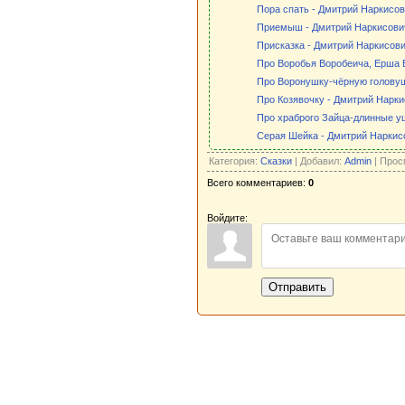
Пора спать - Дмитрий Наркисо
Приемыш - Дмитрий Наркисови
Присказка - Дмитрий Наркисов
Про Воробья Воробеича, Ерша 
Про Воронушку-чёрную головуш
Про Козявочку - Дмитрий Нарк
Про храброго Зайца-длинные уш
Серая Шейка - Дмитрий Нарки
Категория:
Сказки
| Добавил:
Admin
| Прос
Всего комментариев:
0
Войдите:
Отправить