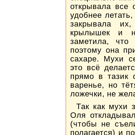
открывала все 
удобнее летать,
закрывала их
крылышек и н
заметила, что
поэтому она пр
сахаре. Мухи с
это всё делает
прямо в тазик 
варенье, но тё
ложечки, не жел
Так как мухи 
Оля откладывал
(чтобы не съел
полагается) и п