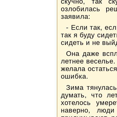
скучно, так с
озлобилась ре
заявила:
- Если так, ес
так я буду сидет
сидеть и не выйд
Она даже вспл
летнее веселье.
желала остатьс
ошибка.
Зима тянулась
думать, что ле
хотелось умере
наверно, люди