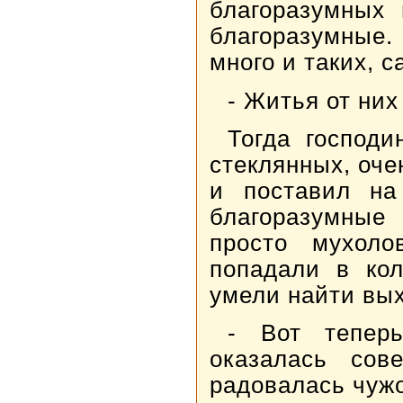
благоразумных
благоразумные
много и таких, 
- Житья от них
Тогда господи
стеклянных, оче
и поставил на
благоразумные
просто мухоло
попадали в кол
умели найти вых
- Вот тепер
оказалась сов
радовалась чужо