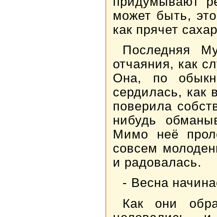
придумывают ре
может быть, это
как прячет саха
Последняя Му
отчаяния, как с
Она, по обыкн
сердилась, как 
поверила собст
нибудь обманыв
Мимо неё прол
совсем молоден
и радовалась.
- Весна начина
Как они обра