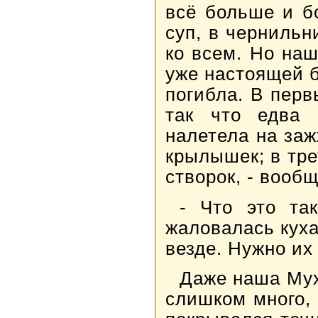
всё больше и б
суп, в чернильн
ко всем. Но на
уже настоящей б
погибла. В перв
так что едва 
налетела на за
крылышек; в тре
створок, - вооб
- Что это та
жаловалась куха
везде. Нужно их
Даже наша Мух
слишком много, 