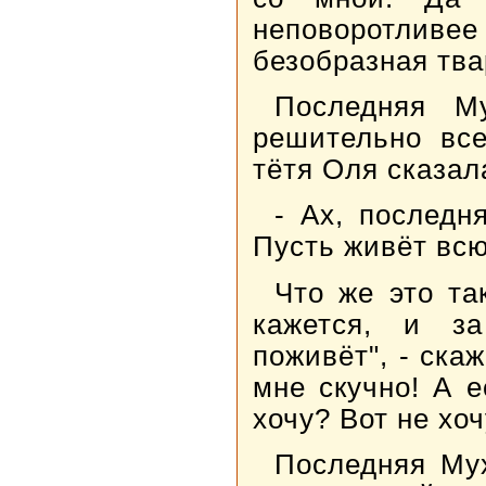
неповоротлив
безобразная тва
Последняя М
решительно все
тётя Оля сказал
- Ах, последн
Пусть живёт всю
Что же это та
кажется, и за
поживёт", - ска
мне скучно! А 
хочу? Вот не хочу
Последняя Мух