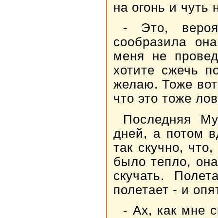
на огонь и чуть 
- Это, веро
сообразила она
меня не провед
хотите сжечь п
желаю. Тоже вот
что это тоже ло
Последняя Му
дней, а потом в
так скучно, что,
было тепло, она
скучать. Полета
полетает - и опя
- Ах, как мне