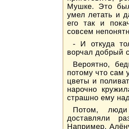
Мушке. Это был
умел летать и 
его так и пока
совсем непонятн
- И откуда то
ворчал добрый 
Вероятно, бед
потому что сам 
цветы и поливат
нарочно кружил
страшно ему на
Потом, люд
доставляли ра
Например, Алён