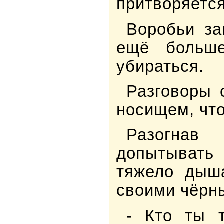
притворяется
Воробьи за
ещё больше
убираться.
Разговоры 
носищем, что
Разогнав
допытывать 
тяжело дыш
своими чёрн
- Кто ты 