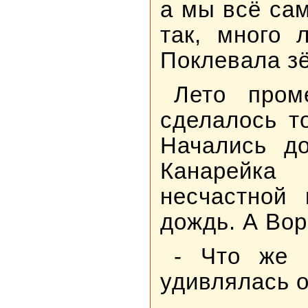
а мы всё са
так, много 
Поклевала з
Лето пром
сделалось т
Начались до
Канарейка 
несчастной 
дождь. А Вор
- Что же 
удивлялась он