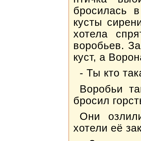
бросилась в
кусты сирен
хотела спря
воробьев. З
куст, а Ворон
- Ты кто та
Воробьи та
бросил горст
Они озлил
хотели её за