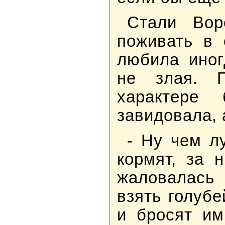
Стали Вор
поживать в 
любила иног
не злая. 
характере
завидовала, 
- Ну чем л
кормят, за 
жаловалась
взять голубе
и бросят им