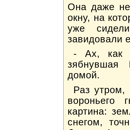
Она даже не
окну, на кот
уже сидел
завидовали е
- Ах, как
зябнувшая 
домой.
Раз утром,
вороньего 
картина: зе
снегом, точ