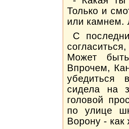
- Какая ты
Только и смо
или камнем. 
С последни
согласиться
Может быть
Впрочем, Ка
убедиться 
сидела на з
головой про
по улице шк
Ворону - как