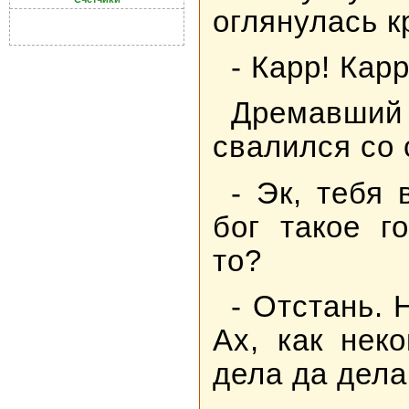
оглянулась к
- Карр! Карр
Дремавший 
свалился со 
- Эк, тебя 
бог такое г
то?
- Отстань. 
Ах, как неко
дела да дела