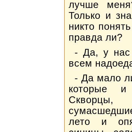
лучше меня
Только и зна
никто понять
правда ли?
- Да, у на
всем надоед
- Да мало л
которые и
Скворцы, 
сумасшедшие
лето и опя