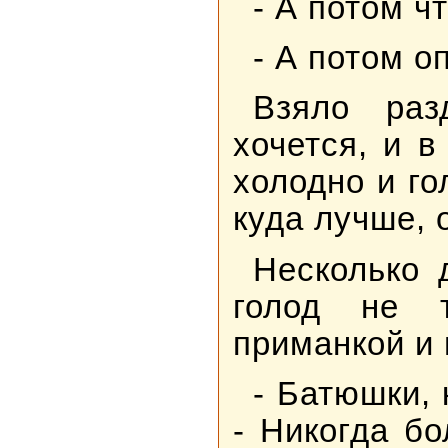
- А потом ч
- А потом о
Взяло раз
хочется, и в
холодно и го
куда лучше, 
Несколько 
голод не т
приманкой и 
- Батюшки, 
- Никогда б