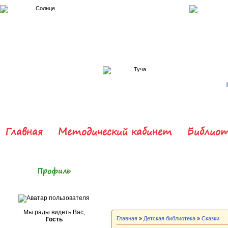
Главная
Методический кабинет
Библиот
Профиль
Мы рады видеть Вас,
Главная
»
Детская библиотека
»
Сказки
Гость