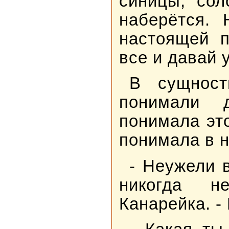
синицы, сол
наберётся. 
настоящей п
все и давай у
В сущност
понимали 
понимала эт
понимала в н
- Неужели 
никогда н
Канарейка. -