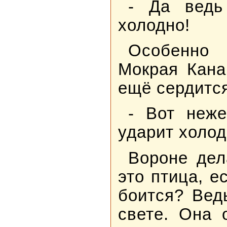
- Да ведь 
холодно!
Особенно 
Мокрая Кана
ещё сердитс
- Вот неже
ударит холод
Вороне дел
это птица, е
боится? Вед
свете. Она 