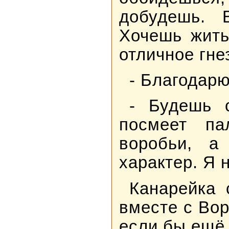
добудешь. 
Хочешь жить
отличное гне
- Благодарю
- Будешь 
посмеет па
воробьи, а
характер. Я 
Канарейка 
вместе с Вор
если бы ещё 