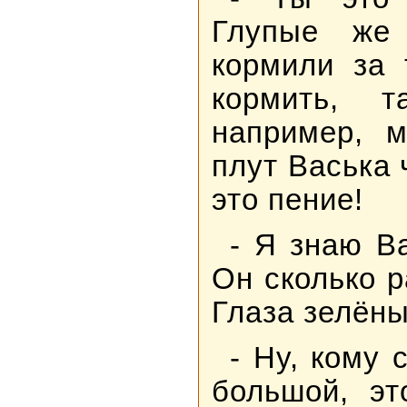
Глупые же
кормили за 
кормить, т
например, м
плут Васька 
это пение!
- Я знаю В
Он сколько р
Глаза зелёные
- Ну, кому 
большой, эт