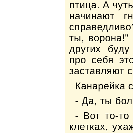
птица. А чут
начинают г
справедливо
ты, ворона!"
других буду
про себя эт
заставляют с
Канарейка 
- Да, ты бо
- Вот то-то
клетках, уха