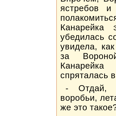
ястребов и
полакомитьс
Канарейка 
убедилась с
увидела, ка
за Вороно
Канарейк
спряталась в
- Отдай, 
воробьи, лет
же это такое