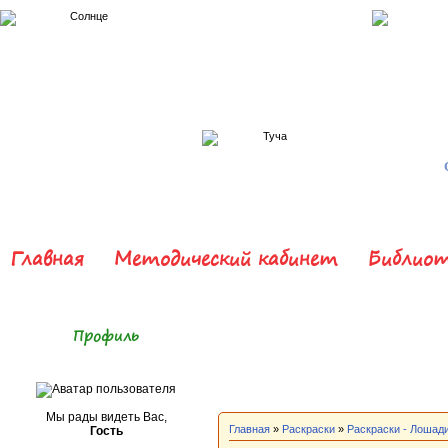
Главная
Методический кабинет
Библиот
Профиль
Мы рады видеть Вас,
Главная
»
Раскраски
»
Раскраски - Лошади
Гость