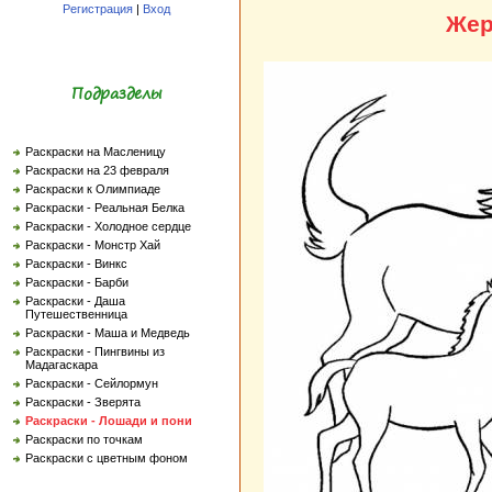
Регистрация
|
Вход
Жер
Подразделы
Раскраски на Масленицу
Раскраски на 23 февраля
Раскраски к Олимпиаде
Раскраски - Реальная Белка
Раскраски - Холодное сердце
Раскраски - Монстр Хай
Раскраски - Винкс
Раскраски - Барби
Раскраски - Даша
Путешественница
Раскраски - Маша и Медведь
Раскраски - Пингвины из
Мадагаскара
Раскраски - Сейлормун
Раскраски - Зверята
Раскраски - Лошади и пони
Раскраски по точкам
Раскраски с цветным фоном