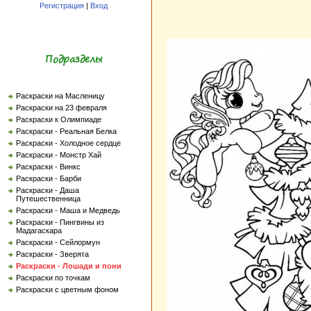
Регистрация
|
Вход
Подразделы
Раскраски на Масленицу
Раскраски на 23 февраля
Раскраски к Олимпиаде
Раскраски - Реальная Белка
Раскраски - Холодное сердце
Раскраски - Монстр Хай
Раскраски - Винкс
Раскраски - Барби
Раскраски - Даша
Путешественница
Раскраски - Маша и Медведь
Раскраски - Пингвины из
Мадагаскара
Раскраски - Сейлормун
Раскраски - Зверята
Раскраски - Лошади и пони
Раскраски по точкам
Раскраски с цветным фоном