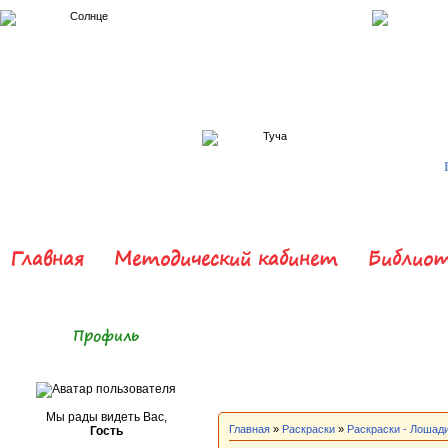
Главная
Методический кабинет
Библиот
Профиль
Мы рады видеть Вас,
Главная
»
Раскраски
»
Раскраски - Лошади
Гость