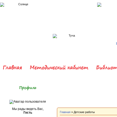
Главная
Методический кабинет
Библиот
Профиль
Мы рады видеть Вас,
Главная
» Детские работы
Гость