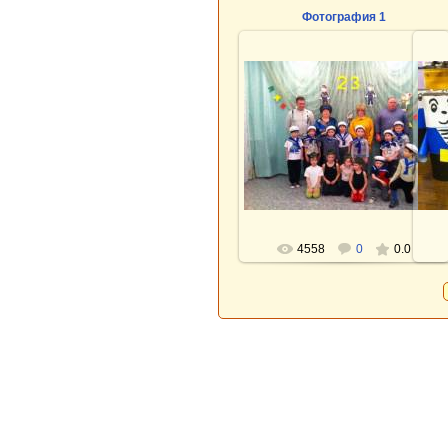
Фотография 1
Фотография 1
Просмотры: 4558
Размеры: 2592x1936
2294.2Kb
4558
0
0.0