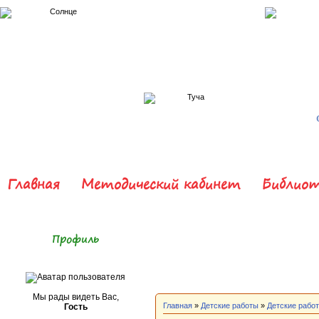
Главная
Методический кабинет
Библиот
Профиль
Мы рады видеть Вас,
Главная
»
Детские работы
»
Детские рабо
Гость