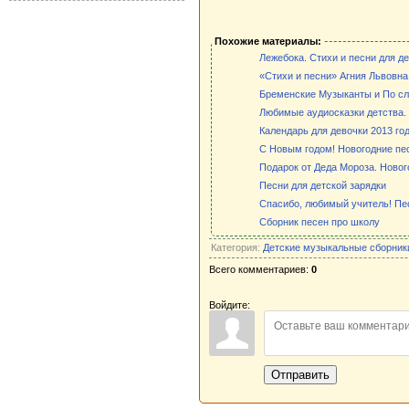
Похожие материалы:
Лежебока. Стихи и песни для де
«Стихи и песни» Агния Львовна
Бременские Музыканты и По с
Любимые аудиосказки детства.
Календарь для девочки 2013 го
С Новым годом! Новогодние пес
Подарок от Деда Мороза. Нового
Песни для детской зарядки
Спасибо, любимый учитель! Пе
Сборник песен про школу
Категория:
Детские музыкальные сборник
Всего комментариев:
0
Войдите:
Отправить