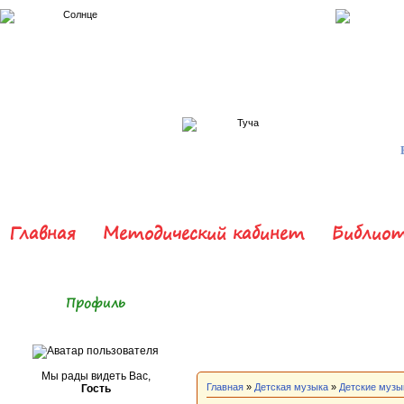
Главная
Методический кабинет
Библиот
Профиль
Мы рады видеть Вас,
Главная
»
Детская музыка
»
Детские музы
Гость