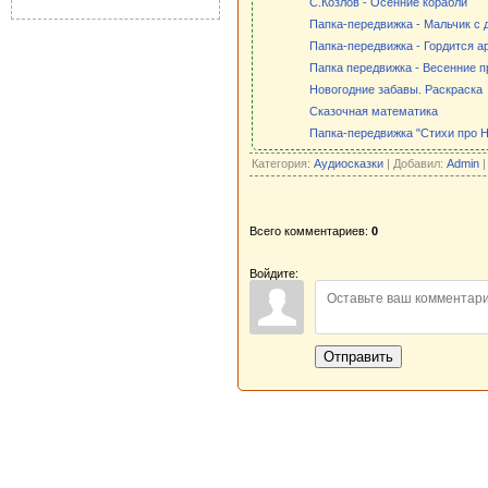
С.Козлов - Осенние корабли
Папка-передвижка - Мальчик с д
Папка-передвижка - Гордится а
Папка передвижка - Весенние п
Новогодние забавы. Раскраска
Сказочная математика
Папка-передвижка "Стихи про 
Категория:
Аудиосказки
| Добавил:
Admin
|
Всего комментариев:
0
Войдите:
Отправить