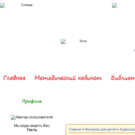
Главная
Методический кабинет
Библиот
Профиль
Мы рады видеть Вас,
Главная
»
Материал для детей
»
Аудиоска
Гость