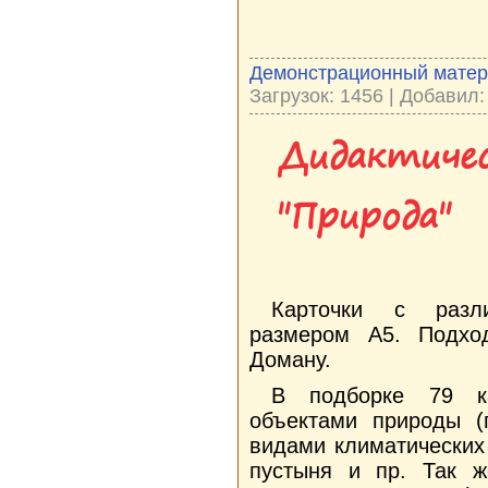
Демонстрационный мате
Загрузок: 1456 | Добавил
Дидактичес
"Природа"
Карточки с разл
размером А5. Подхо
Доману.
В подборке 79 к
объектами природы (
видами климатических 
пустыня и пр. Так 