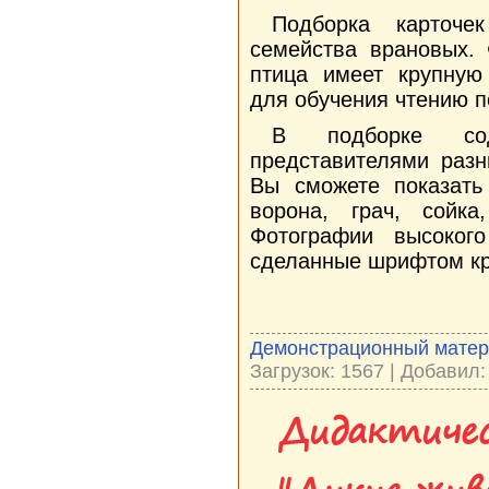
Подборка карточ
семейства врановых. 
птица имеет крупную
для обучения чтению п
В подборке со
представителями разн
Вы сможете показать 
ворона, грач, сойка
Фотографии высокого
сделанные шрифтом кр
Демонстрационный мате
Загрузок: 1567 | Добавил
Дидактичес