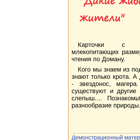
"Дикие жив
жители"
Карточки с из
млекопитающих разме
чтения по Доману.
Кого мы знаем из п
знают только крота. А
- звездонос, магер
существуют и другие 
слепыш.... Познаком
разнообразие природы
Демонстрационный мате