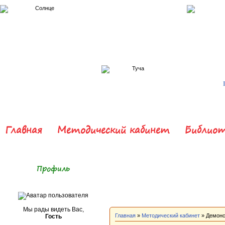
Главная
Методический кабинет
Библиот
Профиль
Мы рады видеть Вас,
Главная
»
Методический кабинет
» Демонс
Гость