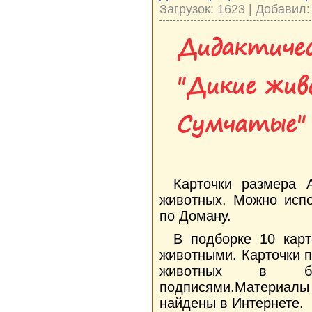
Загрузок: 1623 | Добавил
Дидактичес
"Дикие жив
Сумчатые"
Карточки размера 
животных. Можно испо
по Доману.
В подборке 10 кар
животными. Карточки 
животных в бо
подписями.Материал
найдены в Интернете.