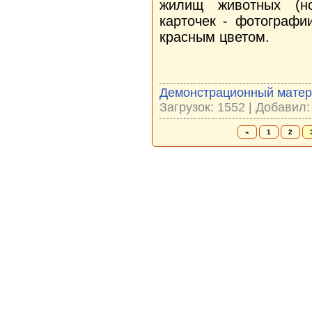
жилищ животных (но
карточек - фотографи
красным цветом.
Демонстрационный мате
Загрузок: 1552 | Добавил
«
1
2
Новая Береста © 2013 - 2026
Главная
|
Обратная связь
|
Н