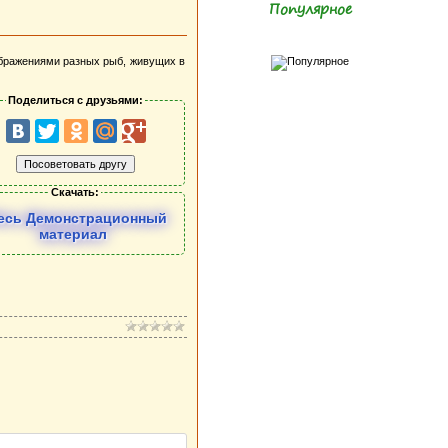
Популярное
ображениями разных рыб, живущих в
Поделиться с друзьями:
Скачать:
есь Демонстрационный
материал