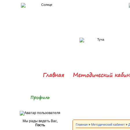
Главная
Методический каби
Профиль
Мы рады видеть Вас,
Главная
»
Методический кабинет
»
Гость