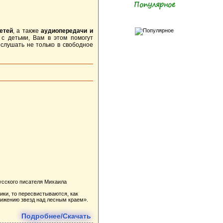
Популярное
етей
, а также
аудиопередачи и
 с детьми, Вам в этом помогут
 слушать не только в свободное
усского писателя Михаила
ики, то пересвистываются, как
движению звезд над лесным краем».
Подробнее/Скачать