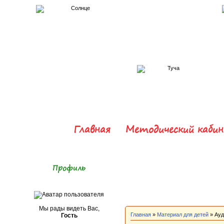
Главная
Методический каби
Профиль
Мы рады видеть Вас,
Главная
»
Материал для детей
» Ауд
Гость