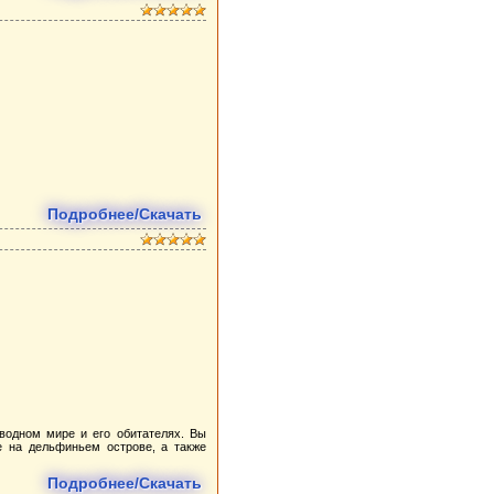
Подробнее/Скачать
дводном мире и его обитателях. Вы
е на дельфиньем острове, а также
Подробнее/Скачать