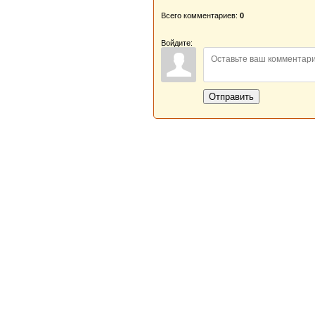
Всего комментариев:
0
Войдите:
Отправить
Новая Береста © 2013 - 2026
Главная
|
Обратная связь
|
Н