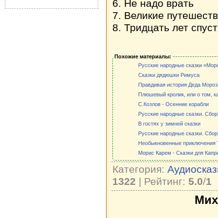
6. Не надо врать
7. Великие путешест
8. Тридцать лет спуст
Похожие материалы:
Русские народные сказки «Мор
Сказки дядюшки Римуса
Правдивая история Деда Мороз
Плюшевый кролик, или о том, к
С.Козлов - Осенние корабли
Русские народные сказки. Сбор
В гостях у зимней сказки
Русские народные сказки. Сбор
Необыкновенные приключения 
Морис Карем - Сказки для Кап
Категория:
Аудиосказ
1322
| Рейтинг:
5.0
/
1
Мих