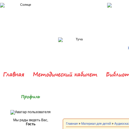
Главная
Методический кабинет
Библиот
Профиль
Мы рады видеть Вас,
Главная
»
Материал для детей
»
Аудиоска
Гость